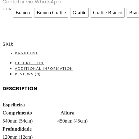
Contatar via WhatsApp
COR
Branco
Branco Grafite
Grafite
Grafite Branco
Bran
SKU:
BANHEIRO
DESCRIPTION
ADDITIONAL INFORMATION
REVIEWS (0)
DESCRIPTION
Espelheira
Comprimento
Altura
540mm (54cm) 450mm (45cm)
Profundidade
120mm (12cm)