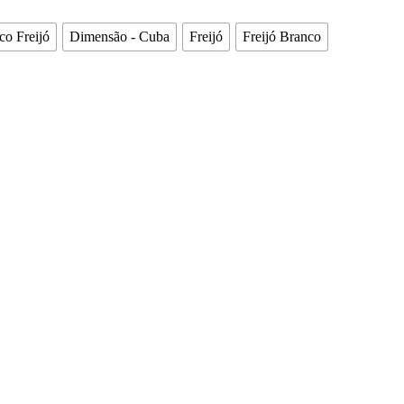
co Freijó
Dimensão - Cuba
Freijó
Freijó Branco