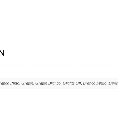
N
nco Preto, Grafite, Grafite Branco, Grafite Off, Branco Freijó, Dime