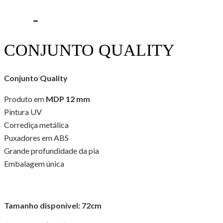
–
CONJUNTO QUALITY
Conjunto Quality
Produto em
MDP 12 mm
Pintura UV
Corrediça metálica
Puxadores em ABS
Grande profundidade da pia
Embalagem única
Tamanho disponível: 72cm