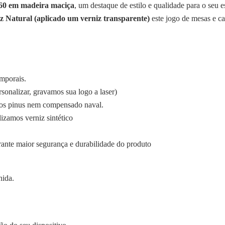
60 em madeira maciça
, um destaque de estilo e qualidade para o seu
 Natural (aplicado um verniz transparente)
este jogo de mesas e ca
emporais.
sonalizar, gravamos sua logo a laser)
zamos pinus nem compensado naval.
lizamos verniz sintético
rante maior segurança e durabilidade do produto
hida.