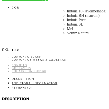
COR
Imbuia 10 (Avermelhada)
Imbuia BH (marrom)
Imbuia Preta
Imbuia SL
Mel
Verniz Natural
SKU:
1503
CONJUNTO 60X60
CONJUNTOS MESAS E CADEIRAS
CONJUTO
DOBRAVEIS
LOCAIS CONFORT 60
DESCRIPTION
ADDITIONAL INFORMATION
REVIEWS (0)
DESCRIPTION