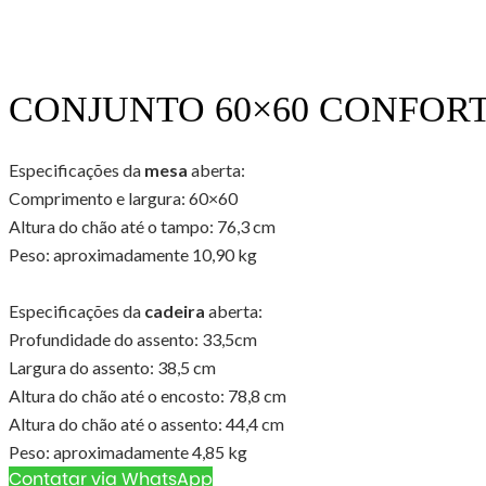
CONJUNTO 60×60 CONFOR
Especificações da
mesa
aberta:
Comprimento e largura: 60×60
Altura do chão até o tampo: 76,3 cm
Peso: aproximadamente 10,90 kg
Especificações da
cadeira
aberta:
Profundidade do assento: 33,5cm
Largura do assento: 38,5 cm
Altura do chão até o encosto: 78,8 cm
Altura do chão até o assento: 44,4 cm
Peso: aproximadamente 4,85 kg
Contatar via WhatsApp