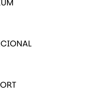
IUM
ICIONAL
FORT