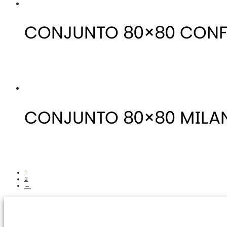
CONJUNTO 80×80 CONF
CONJUNTO 80×80 MILA
1
2
→