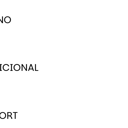
NO
ICIONAL
ORT