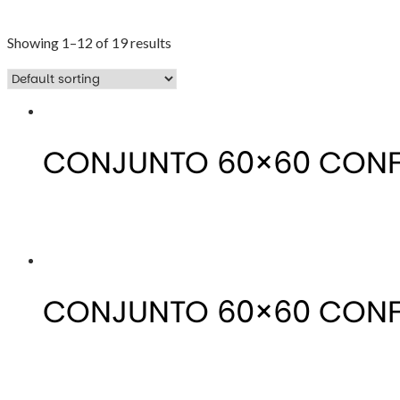
Showing 1–12 of 19 results
CONJUNTO 60×60 CON
CONJUNTO 60×60 CONF