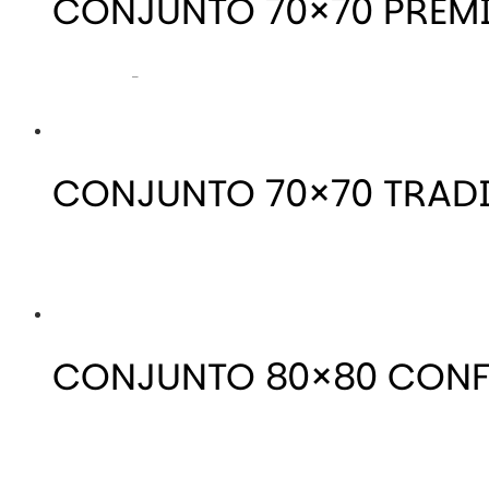
CONJUNTO 70×70 PREM
–
CONJUNTO 70×70 TRAD
CONJUNTO 80×80 CON