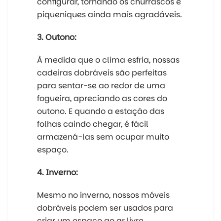
configurar, tornando os churrascos e
piqueniques ainda mais agradáveis.
3. Outono:
À medida que o clima esfria, nossas
cadeiras dobráveis são perfeitas
para sentar-se ao redor de uma
fogueira, apreciando as cores do
outono. E quando a estação das
folhas caindo chegar, é fácil
armazená-las sem ocupar muito
espaço.
4. Inverno:
Mesmo no inverno, nossos móveis
dobráveis podem ser usados para
criar um espaço ao ar livre