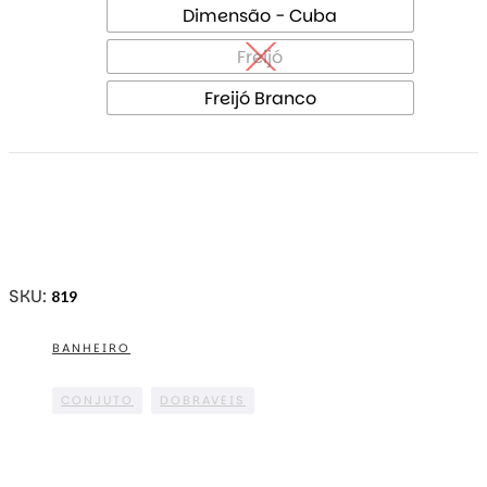
Dimensão - Cuba
Freijó
Freijó Branco
SKU:
819
BANHEIRO
CONJUTO
DOBRAVEIS