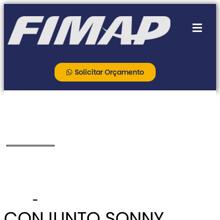
Solicitar Orçamento
–
CONJUNTO SONNY