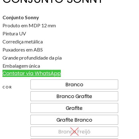
Conjunto Sonny
Produto em MDP 12 mm
Pintura UV
Corrediça metálica
Puxadores em ABS
Grande profundidade da pia
Embalagem única
Contatar via WhatsApp
Branco
COR
Branco Grafite
Grafite
Grafite Branco
Branco Freijó